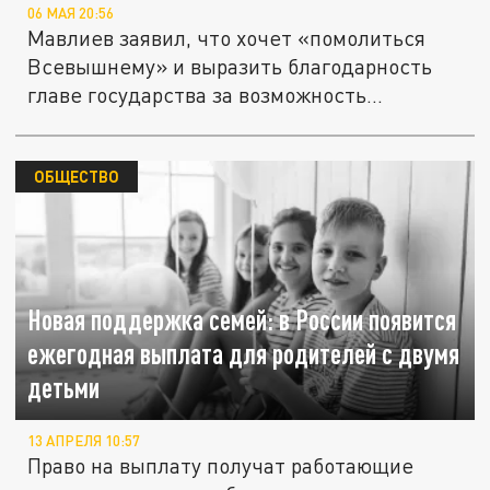
06 МАЯ 20:56
Мавлиев заявил, что хочет «помолиться
Всевышнему» и выразить благодарность
главе государства за возможность...
ОБЩЕСТВО
Новая поддержка семей: в России появится
ежегодная выплата для родителей с двумя
детьми
13 АПРЕЛЯ 10:57
Право на выплату получат работающие