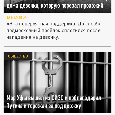
дома девочки, которую порезал прохожий
18 МАЯ 15:29
«Это невероятная поддержка. До слёз!»:
подмосковный посёлок сплотился после
нападения на девочку.
ОБЩЕСТВО
Мэр Уфы вышел из СИЗО и поблагодарил
Путина и горожан за поддержку