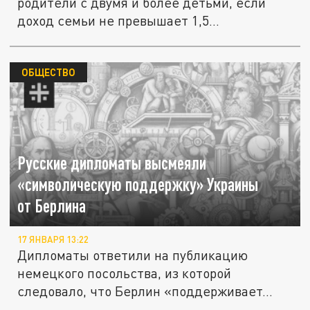
родители с двумя и более детьми, если
доход семьи не превышает 1,5...
ОБЩЕСТВО
Русские дипломаты высмеяли
«символическую поддержку» Украины
от Берлина
17 ЯНВАРЯ 13:22
Дипломаты ответили на публикацию
немецкого посольства, из которой
следовало, что Берлин «поддерживает...