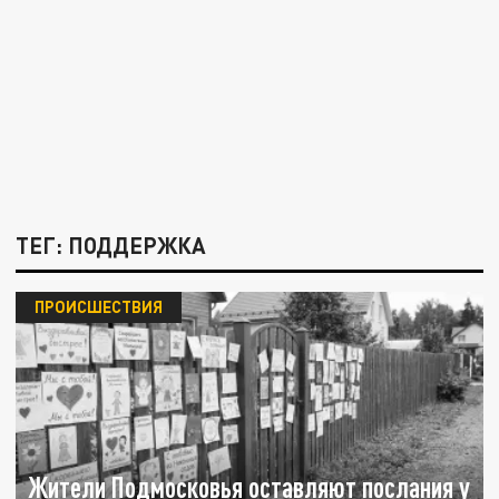
ТЕГ: ПОДДЕРЖКА
ПРОИСШЕСТВИЯ
Жители Подмосковья оставляют послания у