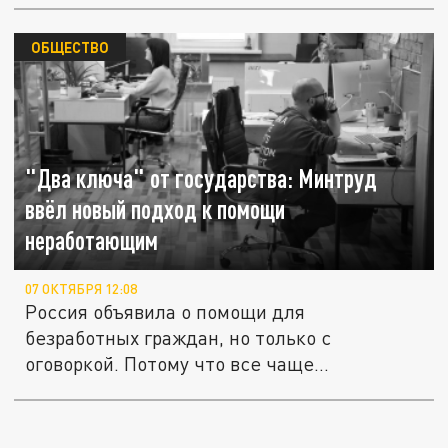
ОБЩЕСТВО
"Два ключа" от государства: Минтруд
ввёл новый подход к помощи
неработающим
07 ОКТЯБРЯ 12:08
Россия объявила о помощи для
безработных граждан, но только с
оговоркой. Потому что все чаще
появляются...