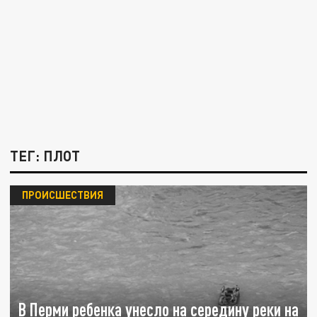
ТЕГ: ПЛОТ
ПРОИСШЕСТВИЯ
В Перми ребенка унесло на середину реки на