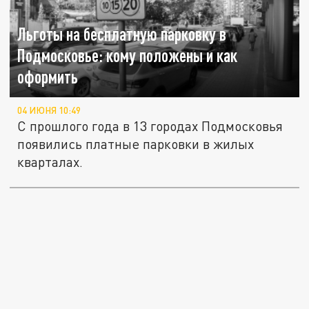
Льготы на бесплатную парковку в
Подмосковье: кому положены и как
оформить
04 ИЮНЯ 10:49
С прошлого года в 13 городах Подмосковья
появились платные парковки в жилых
кварталах.