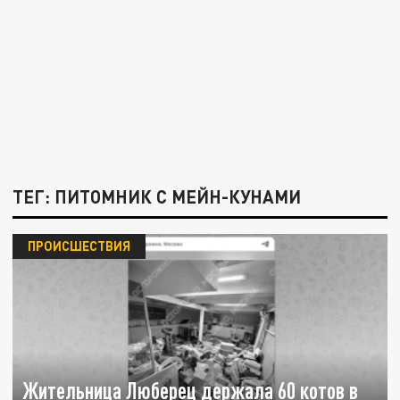
ТЕГ: ПИТОМНИК С МЕЙН-КУНАМИ
ПРОИСШЕСТВИЯ
Жительница Люберец держала 60 котов в