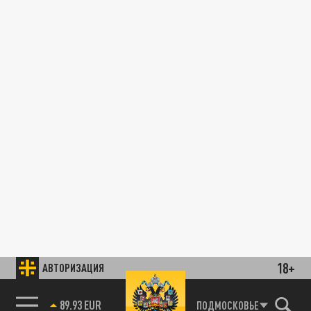
18+
АВТОРИЗАЦИЯ
89.93 EUR
ПОДМОСКОВЬЕ