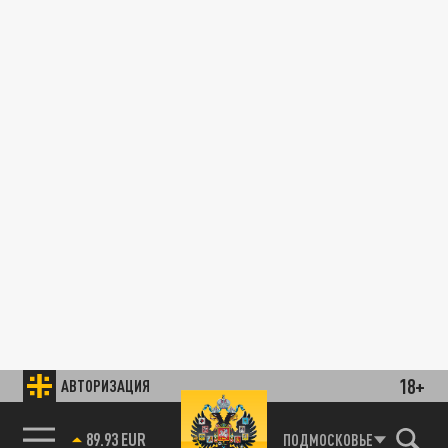
18+
АВТОРИЗАЦИЯ
89.93 EUR
ПОДМОСКОВЬЕ