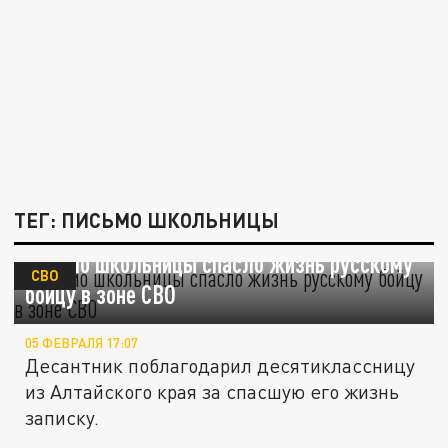
ТЕГ: ПИСЬМО ШКОЛЬНИЦЫ
Письмо школьницы спасло жизнь русскому
СВО
бойцу в зоне СВО
05 ФЕВРАЛЯ 17:07
Десантник поблагодарил десятиклассницу
из Алтайского края за спасшую его жизнь
записку.