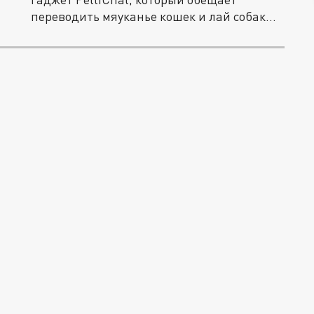
переводить мяуканье кошек и лай собак
в...