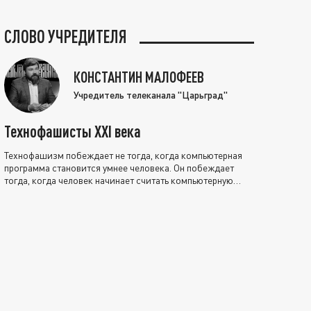
СЛОВО УЧРЕДИТЕЛЯ
КОНСТАНТИН МАЛОФЕЕВ
Учредитель телеканала "Царьград"
Технофашисты XXI века
Технофашизм побеждает не тогда, когда компьютерная
программа становится умнее человека. Он побеждает
тогда, когда человек начинает считать компьютерную
программу нравственно выше себя.