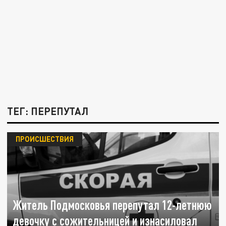
ТЕГ: ПЕРЕПУТАЛ
ПРОИСШЕСТВИЯ
Житель Подмосковья перепутал 12-летнюю
девочку с сожительницей и изнасиловал