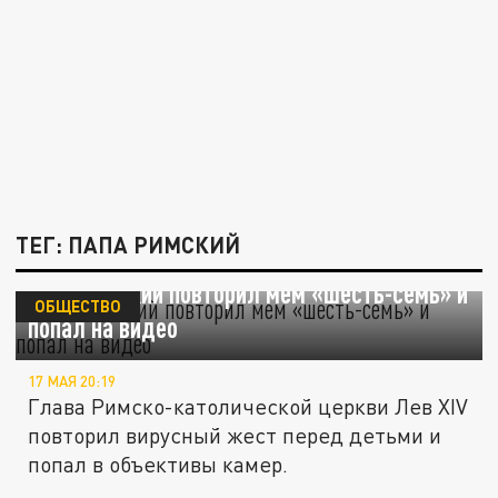
ТЕГ: ПАПА РИМСКИЙ
Папа Римский повторил мем «шесть-семь» и
ОБЩЕСТВО
попал на видео
17 МАЯ 20:19
Глава Римско-католической церкви Лев XIV
повторил вирусный жест перед детьми и
попал в объективы камер.