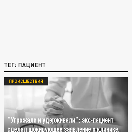
ТЕГ: ПАЦИЕНТ
ПРОИСШЕСТВИЯ
"Угрожали и удерживали": экс-пациент
сделал шокирующее заявление о клинике,