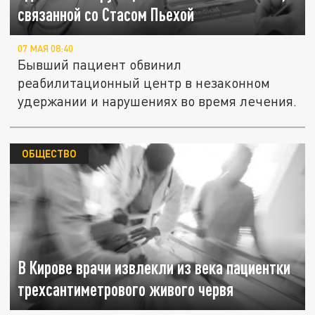
связанной со Стасом Пьехой
07 МАЯ 08:40
Бывший пациент обвинил
реабилитационный центр в незаконном
удержании и нарушениях во время лечения.
ОБЩЕСТВО
В Кирове врачи извлекли из века пациентки
трехсантиметрового живого червя