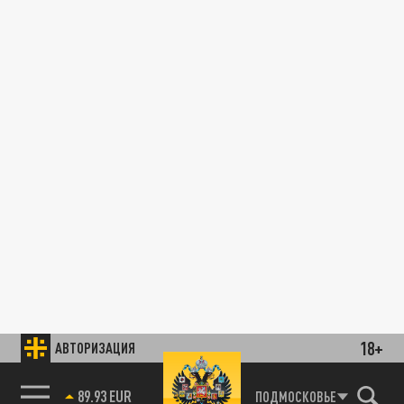
18+
АВТОРИЗАЦИЯ
89.93 EUR
ПОДМОСКОВЬЕ