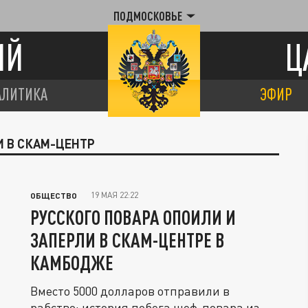
ПОДМОСКОВЬЕ
ИЙ
Ц
АЛИТИКА
ЭФИР
И В СКАМ-ЦЕНТР
19 МАЯ 22:22
ОБЩЕСТВО
РУССКОГО ПОВАРА ОПОИЛИ И
ЗАПЕРЛИ В СКАМ-ЦЕНТРЕ В
КАМБОДЖЕ
Вместо 5000 долларов отправили в
рабство: история побега шеф-повара из