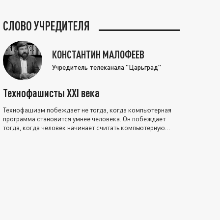
СЛОВО УЧРЕДИТЕЛЯ
КОНСТАНТИН МАЛОФЕЕВ
Учредитель телеканала "Царьград"
Технофашисты XXI века
Технофашизм побеждает не тогда, когда компьютерная
программа становится умнее человека. Он побеждает
тогда, когда человек начинает считать компьютерную
программу нравственно выше себя.