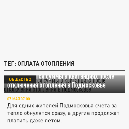
ТЕГ: ОПЛАТА ОТОПЛЕНИЯ
Как изменятся суммы в квитанциях после
ОБЩЕСТВО
отключения отопления в Подмосковье
07 МАЯ 07:00
Для одних жителей Подмосковья счета за
тепло обнулятся сразу, а другие продолжат
платить даже летом.