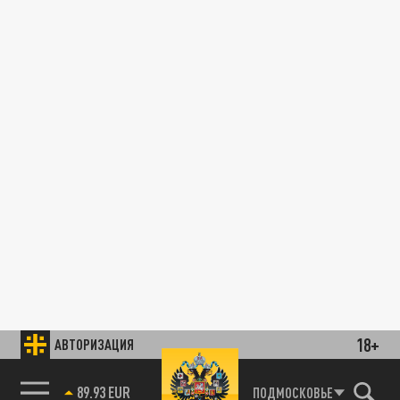
18+
АВТОРИЗАЦИЯ
89.93 EUR
ПОДМОСКОВЬЕ