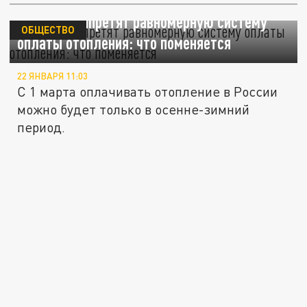
В России запретят равномерную систему
ОБЩЕСТВО
оплаты отопления: что поменяется
22 ЯНВАРЯ 11:03
С 1 марта оплачивать отопление в России
можно будет только в осенне-зимний
период.