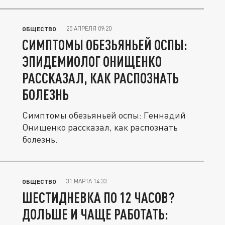
25 АПРЕЛЯ 09:20
ОБЩЕСТВО
СИМПТОМЫ ОБЕЗЬЯНЬЕЙ ОСПЫ:
ЭПИДЕМИОЛОГ ОНИЩЕНКО
РАССКАЗАЛ, КАК РАСПОЗНАТЬ
БОЛЕЗНЬ
Симптомы обезьяньей оспы: Геннадий
Онищенко рассказал, как распознать
болезнь.
31 МАРТА 14:33
ОБЩЕСТВО
ШЕСТИДНЕВКА ПО 12 ЧАСОВ?
ДОЛЬШЕ И ЧАЩЕ РАБОТАТЬ: