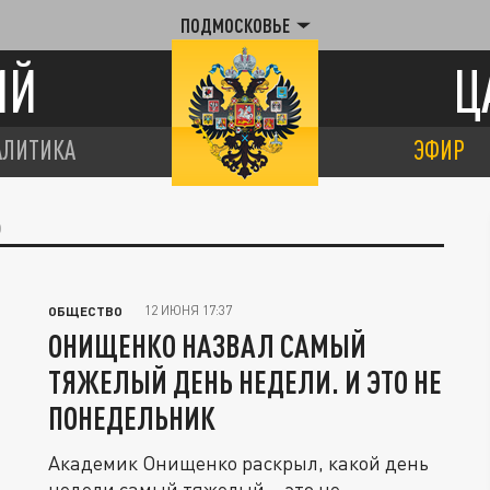
ПОДМОСКОВЬЕ
ИЙ
Ц
АЛИТИКА
ЭФИР
О
12 ИЮНЯ 17:37
ОБЩЕСТВО
ОНИЩЕНКО НАЗВАЛ САМЫЙ
ТЯЖЕЛЫЙ ДЕНЬ НЕДЕЛИ. И ЭТО НЕ
ПОНЕДЕЛЬНИК
Академик Онищенко раскрыл, какой день
недели самый тяжелый – это не