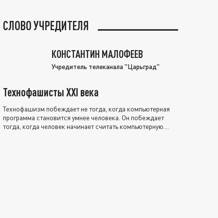
СЛОВО УЧРЕДИТЕЛЯ
КОНСТАНТИН МАЛОФЕЕВ
Учредитель телеканала "Царьград"
Технофашисты XXI века
Технофашизм побеждает не тогда, когда компьютерная
программа становится умнее человека. Он побеждает
тогда, когда человек начинает считать компьютерную
программу нравственно выше себя.