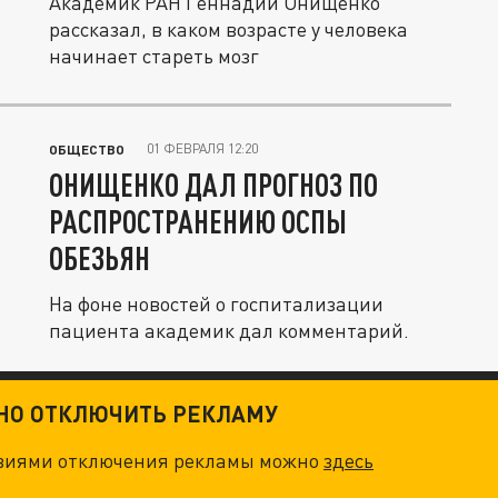
Академик РАН Геннадий Онищенко
рассказал, в каком возрасте у человека
начинает стареть мозг
01 ФЕВРАЛЯ 12:20
ОБЩЕСТВО
ОНИЩЕНКО ДАЛ ПРОГНОЗ ПО
РАСПРОСТРАНЕНИЮ ОСПЫ
ОБЕЗЬЯН
На фоне новостей о госпитализации
пациента академик дал комментарий.
ТНО ОТКЛЮЧИТЬ РЕКЛАМУ
овиями отключения рекламы можно
здесь