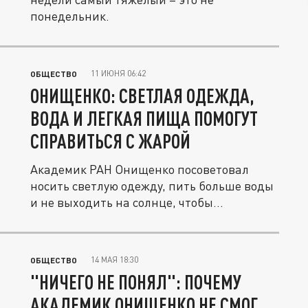
понедельник.
11 ИЮНЯ 06:42
ОБЩЕСТВО
ОНИЩЕНКО: СВЕТЛАЯ ОДЕЖДА,
ВОДА И ЛЕГКАЯ ПИЩА ПОМОГУТ
СПРАВИТЬСЯ С ЖАРОЙ
Академик РАН Онищенко посоветовал
носить светлую одежду, пить больше воды
и не выходить на солнце, чтобы...
14 МАЯ 18:30
ОБЩЕСТВО
"НИЧЕГО НЕ ПОНЯЛ": ПОЧЕМУ
АКАДЕМИК ОНИЩЕНКО НЕ СМОГ