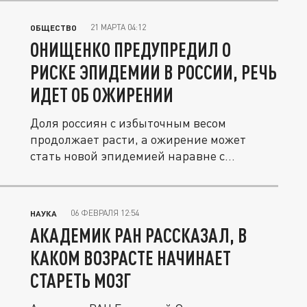
21 МАРТА 04:12
ОБЩЕСТВО
ОНИЩЕНКО ПРЕДУПРЕДИЛ О
РИСКЕ ЭПИДЕМИИ В РОССИИ, РЕЧЬ
ИДЕТ ОБ ОЖИРЕНИИ
Доля россиян с избыточным весом
продолжает расти, а ожирение может
стать новой эпидемией наравне с
диабетом.
06 ФЕВРАЛЯ 12:54
НАУКА
АКАДЕМИК РАН РАССКАЗАЛ, В
КАКОМ ВОЗРАСТЕ НАЧИНАЕТ
СТАРЕТЬ МОЗГ