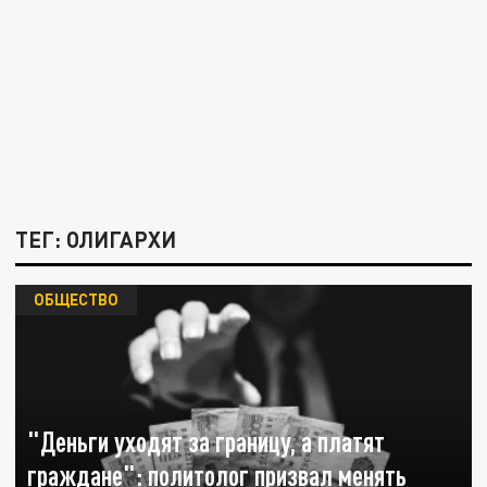
ТЕГ: ОЛИГАРХИ
ОБЩЕСТВО
"Деньги уходят за границу, а платят
граждане": политолог призвал менять