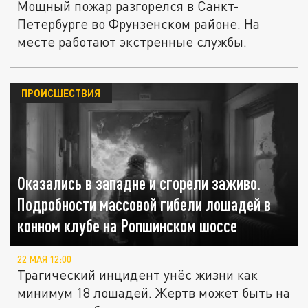
Мощный пожар разгорелся в Санкт-
Петербурге во Фрунзенском районе. На
месте работают экстренные службы.
ПРОИСШЕСТВИЯ
Оказались в западне и сгорели заживо.
Подробности массовой гибели лошадей в
конном клубе на Ропшинском шоссе
22 МАЯ 12:00
Трагический инцидент унёс жизни как
минимум 18 лошадей. Жертв может быть на