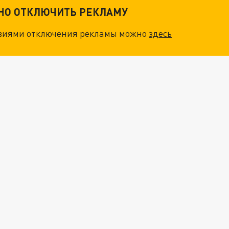
ТНО ОТКЛЮЧИТЬ РЕКЛАМУ
овиями отключения рекламы можно
здесь