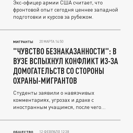
Экс-офицер армии США считает, что
фронтовой опыт сегодня ценнее западной
подготовки и курсов за рубежом.
20 МАРТА 14:50
МИГРАНТЫ
"ЧУВСТВО БЕЗНАКАЗАННОСТИ": В
ВУЗЕ ВСПЫХНУЛ КОНФЛИКТ ИЗ-ЗА
ДОМОГАТЕЛЬСТВ СО СТОРОНЫ
ОХРАНЫ-МИГРАНТОВ
Студенты заявили о навязчивых
комментариях, угрозах и драке с
иностранным учащимся, после чего
руководство...
12 ФЕВРАЛЯ 12:38
ОБЩЕСТВО