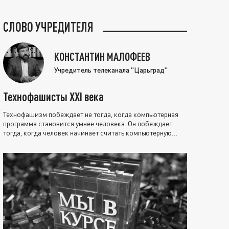
СЛОВО УЧРЕДИТЕЛЯ
КОНСТАНТИН МАЛОФЕЕВ
Учредитель телеканала "Царьград"
Технофашисты XXI века
Технофашизм побеждает не тогда, когда компьютерная
программа становится умнее человека. Он побеждает
тогда, когда человек начинает считать компьютерную
программу нравственно выше себя.