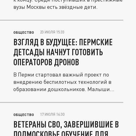
вузы Москвы есть звёздные дети.
23 ИЮЛЯ 15:33
ОБЩЕСТВО
ВЗГЛЯД В БУДУЩЕЕ: ПЕРМСКИЕ
ДЕТСАДЫ НАЧНУТ ГОТОВИТЬ
ОПЕРАТОРОВ ДРОНОВ
В Перми стартовал важный проект по
внедрению беспилотных технологий в
образовании дошкольников. Малыши
будут...
17 ИЮЛЯ 16:30
ОБЩЕСТВО
ВЕТЕРАНЫ СВО, ЗАВЕРШИВШИЕ В
ПОДМОСКОВЬЕ ОБУЧЕНИЕ ДЛЯ