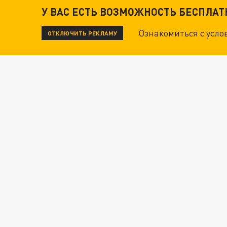
У ВАС ЕСТЬ ВОЗМОЖНОСТЬ БЕСПЛА
Ознакомиться с усл
ОТКЛЮЧИТЬ РЕКЛАМУ