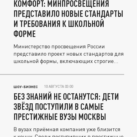
КОМФОРТ: МИНПРОСВЕЩЕНИЯ
ПРЕДСТАВИЛО НОВЫЕ СТАНДАРТЫ
И ТРЕБОВАНИЯ К ШКОЛЬНОЙ
ФОРМЕ
Министерство просвещения России
представило проект новых стандартов для
школьной формы, включающих строгие...
10 АВГУСТА 03:00
ШОУ-БИЗНЕС
БЕЗ ЗНАНИЙ НЕ ОСТАНУТСЯ: ДЕТИ
ЗВЁЗД ПОСТУПИЛИ В САМЫЕ
ПРЕСТИЖНЫЕ ВУЗЫ МОСКВЫ
В вузах приёмная компания уже близится
к концу. Среди поступивших в престижные