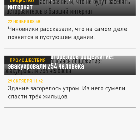
ОБЩЕСТВО
интернат
22 НОЯБРЯ 08:58
Чиновники рассказали, что на самом деле
появится в пустующем здании.
В Краснодаре загорелась общежитие:
ПРОИСШЕСТВИЯ
эвакуировали 254 человека
29 ОКТЯБРЯ 11:42
Здание загорелось утром. Из него сумели
спасти трёх жильцов.