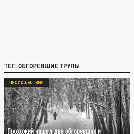
ТЕГ: ОБГОРЕВШИЕ ТРУПЫ
ПРОИСШЕСТВИЯ
Прохожий нашел два обгоревших и