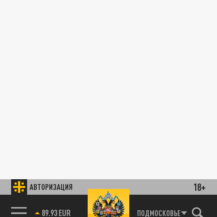
18+
АВТОРИЗАЦИЯ
89.93 EUR
ПОДМОСКОВЬЕ