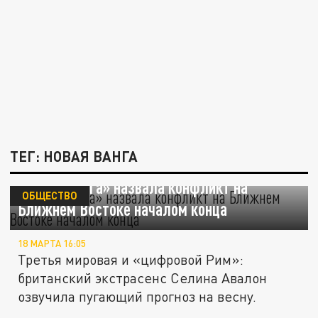
ТЕГ: НОВАЯ ВАНГА
«Новая Ванга» назвала конфликт на
ОБЩЕСТВО
Ближнем Востоке началом конца
18 МАРТА 16:05
Третья мировая и «цифровой Рим»:
британский экстрасенс Селина Авалон
озвучила пугающий прогноз на весну.