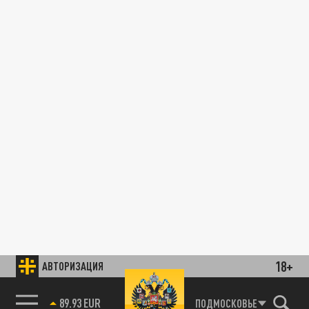
18+
АВТОРИЗАЦИЯ
89.93 EUR
ПОДМОСКОВЬЕ