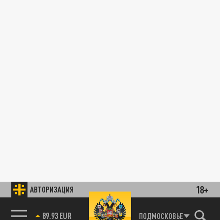
18+
АВТОРИЗАЦИЯ
89.93 EUR
ПОДМОСКОВЬЕ