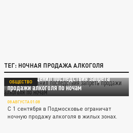
ТЕГ: НОЧНАЯ ПРОДАЖА АЛКОГОЛЯ
Якубович оценил последствия запрета
ОБЩЕСТВО
продажи алкоголя по ночам
08 АВГУСТА 01:08
С 1 сентября в Подмосковье ограничат
ночную продажу алкоголя в жилых зонах.