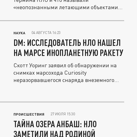
«неопознанными летающими объектами»
в период...
04 АВГУСТА 16:23
НАУКА
DM: ИССЛЕДОВАТЕЛЬ НЛО НАШЕЛ
НА МАРСЕ ИНОПЛАНЕТНУЮ РАКЕТУ
Скотт Уоринг заявил об обнаружении на
снимках марсохода Curiosity
неразорвавшегося снаряда внеземного...
27 ИЮЛЯ 15:30
ПРОИСШЕСТВИЯ
ТАЙНА ОЗЕРА АНБАШ: НЛО
ЗАМЕТИЛИ НАД РОДИНОЙ