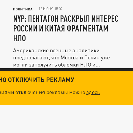
18 ИЮНЯ 15:02
ПОЛИТИКА
NYP: ПЕНТАГОН РАСКРЫЛ ИНТЕРЕС
РОССИИ И КИТАЯ ФРАГМЕНТАМ
НЛО
Американские военные аналитики
предполагают, что Москва и Пекин уже
могли заполучить обломки НЛО и
попытаться...
ТНО ОТКЛЮЧИТЬ РЕКЛАМУ
овиями отключения рекламы можно
здесь