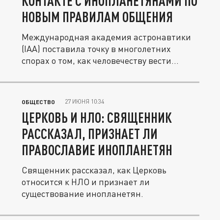
КОНТАКТЕ С ИНОПЛАНЕТЯНАМИ ПО
НОВЫМ ПРАВИЛАМ ОБЩЕНИЯ
Международная академия астронавтики
(IAA) поставила точку в многолетних
спорах о том, как человечеству вести...
27 ИЮНЯ 10:34
ОБЩЕСТВО
ЦЕРКОВЬ И НЛО: СВЯЩЕННИК
РАССКАЗАЛ, ПРИЗНАЕТ ЛИ
ПРАВОСЛАВИЕ ИНОПЛАНЕТЯН
Священник рассказал, как Церковь
относится к НЛО и признает ли
существование инопланетян.