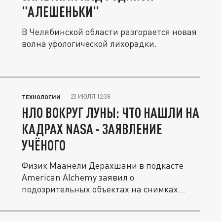
"АЛЕШЕНЬКИ"
В Челябинской области разгорается новая
волна уфологической лихорадки.
23 ИЮЛЯ 12:38
ТЕХНОЛОГИИ
НЛО ВОКРУГ ЛУНЫ: ЧТО НАШЛИ НА
КАДРАХ NASA - ЗАЯВЛЕНИЕ
УЧЁНОГО
Физик Маанели Дерахшани в подкасте
American Alchemy заявил о
подозрительных объектах на снимках
лунных миссий...