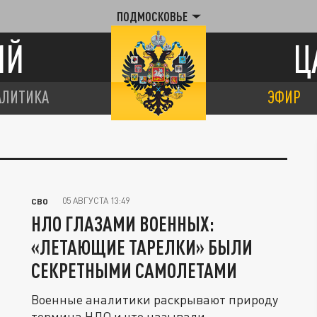
ПОДМОСКОВЬЕ
ИЙ
Ц
АЛИТИКА
ЭФИР
05 АВГУСТА 13:49
СВО
НЛО ГЛАЗАМИ ВОЕННЫХ:
«ЛЕТАЮЩИЕ ТАРЕЛКИ» БЫЛИ
СЕКРЕТНЫМИ САМОЛЕТАМИ
Военные аналитики раскрывают природу
термина НЛО и что называли