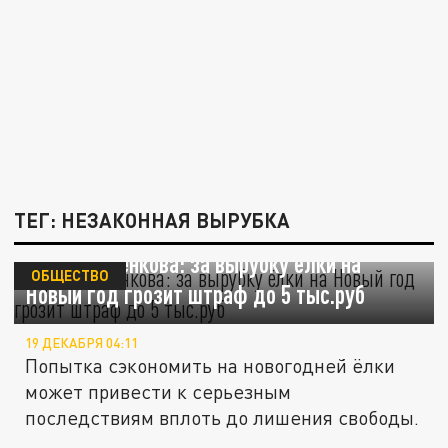
ТЕГ: НЕЗАКОННАЯ ВЫРУБКА
Юрист Разенкова: за вырубку ёлки на
ОБЩЕСТВО
Новый год грозит штраф до 5 тыс.руб
19 ДЕКАБРЯ 04:11
Попытка сэкономить на новогодней ёлки
может привести к серьезным
последствиям вплоть до лишения свободы.