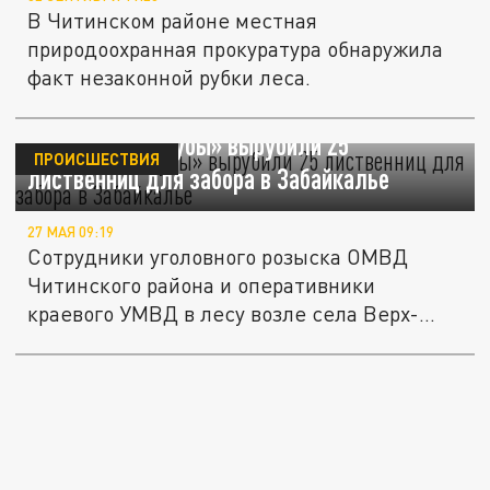
В Читинском районе местная
природоохранная прокуратура обнаружила
факт незаконной рубки леса.
«Чёрные лесорубы» вырубили 25
ПРОИСШЕСТВИЯ
лиственниц для забора в Забайкалье
27 МАЯ 09:19
Сотрудники уголовного розыска ОМВД
Читинского района и оперативники
краевого УМВД в лесу возле села Верх-
Чита...