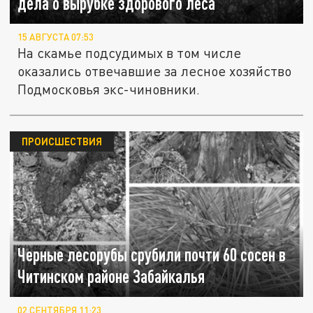
дела о вырубке здорового леса
15 АВГУСТА 07:53
На скамье подсудимых в том числе
оказались отвечавшие за лесное хозяйство
Подмосковья экс-чиновники.
ПРОИСШЕСТВИЯ
Черные лесорубы срубили почти 60 сосен в
Читинском районе Забайкалья
02 СЕНТЯБРЯ 11:23