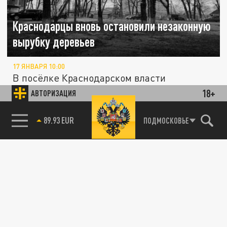
Краснодарцы вновь остановили незаконную
вырубку деревьев
17 ЯНВАРЯ 10:00
В посёлке Краснодарском власти
проверили законность вырубки деревьев
18+
АВТОРИЗАЦИЯ
после жалоб неравнодушных местных...
85.64 BRENT
ПОДМОСКОВЬЕ
ПРОИСШЕСТВИЯ
Варварство: в Ростовской области