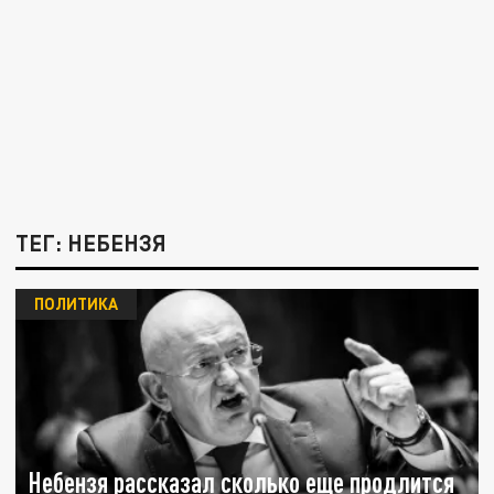
ТЕГ: НЕБЕНЗЯ
ПОЛИТИКА
Небензя рассказал сколько еще продлится