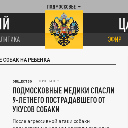
ПОДМОСКОВЬЕ
ИЙ
Ц
АЛИТИКА
ЭФИР
Е СОБАК НА РЕБЕНКА
03 ИЮЛЯ 08:23
ОБЩЕСТВО
ПОДМОСКОВНЫЕ МЕДИКИ СПАСЛИ
9-ЛЕТНЕГО ПОСТРАДАВШЕГО ОТ
УКУСОВ СОБАКИ
После агрессивной атаки собаки
подмосковные медики провели сложную