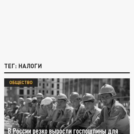
ТЕГ: НАЛОГИ
ОБЩЕСТВО
В России резко выросли госпошлины для