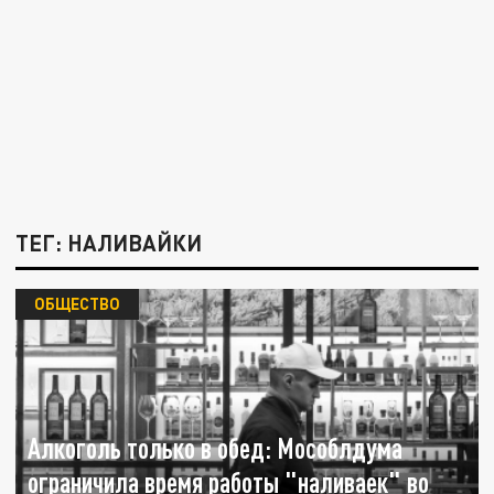
ТЕГ: НАЛИВАЙКИ
ОБЩЕСТВО
Алкоголь только в обед: Мособлдума
ограничила время работы "наливаек" во