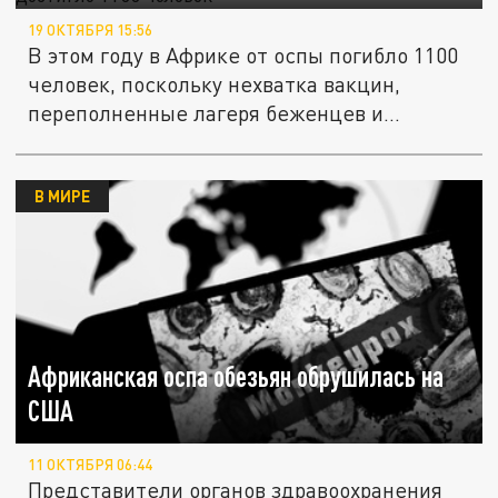
19 ОКТЯБРЯ 15:56
В этом году в Африке от оспы погибло 1100
человек, поскольку нехватка вакцин,
переполненные лагеря беженцев и...
В МИРЕ
Африканская оспа обезьян обрушилась на
США
11 ОКТЯБРЯ 06:44
Представители органов здравоохранения