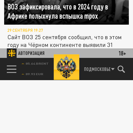
ВОЗ зафиксировала, что в 2024 году в
Африке полыхнула вспышка mpox
29 СЕНТЯБРЯ 19:27
Сайт ВОЗ 25 сентября сообщил, что в этом
году на Чёрном континенте выявили 31
тыс. случаев заболевания mpox....
18+
АВТОРИЗАЦИЯ
85.64 BRENT
ПОДМОСКОВЬЕ
В МИРЕ
В Африке зарегистрировано 30 000 случаев
заболевания mpox