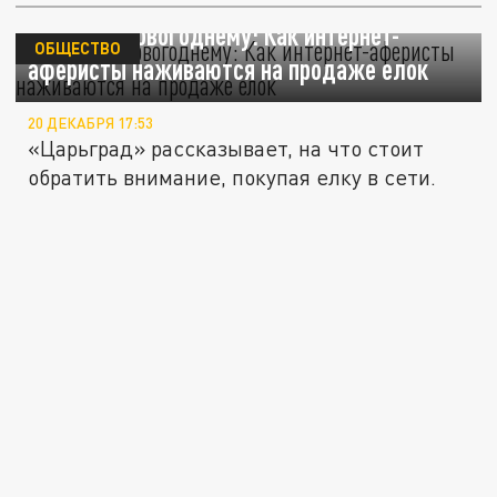
Обман по-новогоднему: Как интернет-
ОБЩЕСТВО
аферисты наживаются на продаже елок
20 ДЕКАБРЯ 17:53
«Царьград» рассказывает, на что стоит
обратить внимание, покупая елку в сети.