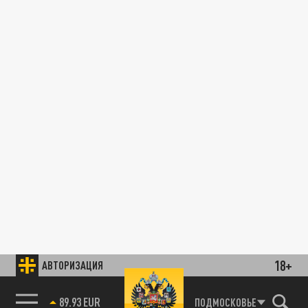
18+
АВТОРИЗАЦИЯ
89.93 EUR
ПОДМОСКОВЬЕ