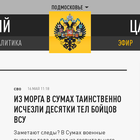
ПОДМОСКОВЬЕ
ИЙ
Ц
АЛИТИКА
ЭФИР
16 МАЯ 11:18
СВО
ИЗ МОРГА В СУМАХ ТАИНСТВЕННО
ИСЧЕЗЛИ ДЕСЯТКИ ТЕЛ БОЙЦОВ
ВСУ
Заметают следы? В Сумах военные
вывезли тела солдат из госпитального