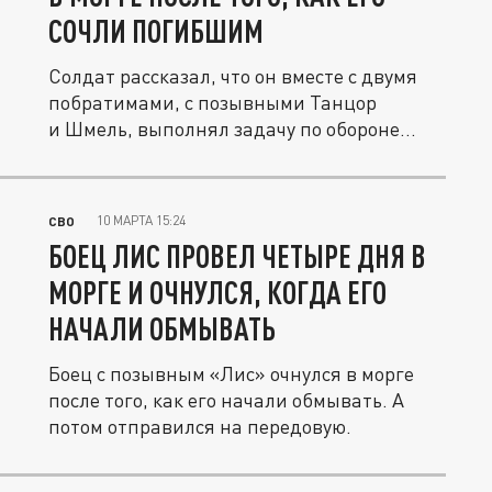
СОЧЛИ ПОГИБШИМ
Солдат рассказал, что он вместе с двумя
побратимами, с позывными Танцор
и Шмель, выполнял задачу по обороне...
10 МАРТА 15:24
СВО
БОЕЦ ЛИС ПРОВЕЛ ЧЕТЫРЕ ДНЯ В
МОРГЕ И ОЧНУЛСЯ, КОГДА ЕГО
НАЧАЛИ ОБМЫВАТЬ
Боец с позывным «Лис» очнулся в морге
после того, как его начали обмывать. А
потом отправился на передовую.