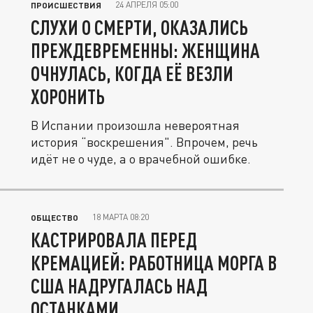
24 АПРЕЛЯ 05:00
ПРОИСШЕСТВИЯ
СЛУХИ О СМЕРТИ, ОКАЗАЛИСЬ
ПРЕЖДЕВРЕМЕННЫ: ЖЕНЩИНА
ОЧНУЛАСЬ, КОГДА ЕЁ ВЕЗЛИ
ХОРОНИТЬ
В Испании произошла невероятная
история “воскрешения". Впрочем, речь
идёт не о чуде, а о врачебной ошибке.
18 МАРТА 08:20
ОБЩЕСТВО
КАСТРИРОВАЛА ПЕРЕД
КРЕМАЦИЕЙ: РАБОТНИЦА МОРГА В
США НАДРУГАЛАСЬ НАД
ОСТАНКАМИ