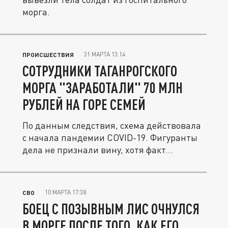
морга.
31 МАРТА 13:14
ПРОИСШЕСТВИЯ
СОТРУДНИКИ ТАГАНРОГСКОГО
МОРГА "ЗАРАБОТАЛИ" 70 МЛН
РУБЛЕЙ НА ГОРЕ СЕМЕЙ
По данным следствия, схема действовала
с начала пандемии COVID-19. Фигуранты
дела не признали вину, хотя факт...
10 МАРТА 17:38
СВО
БОЕЦ С ПОЗЫВНЫМ ЛИС ОЧНУЛСЯ
В МОРГЕ ПОСЛЕ ТОГО, КАК ЕГО