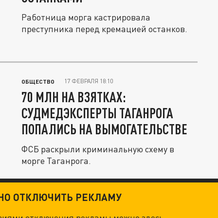
Работница морга кастрировала
преступника перед кремацией останков.
17 ФЕВРАЛЯ 18:10
ОБЩЕСТВО
70 МЛН НА ВЗЯТКАХ:
СУДМЕДЭКСПЕРТЫ ТАГАНРОГА
ПОПАЛИСЬ НА ВЫМОГАТЕЛЬСТВЕ
ФСБ раскрыли криминальную схему в
морге Таганрога.
ТНО ОТКЛЮЧИТЬ РЕКЛАМУ
овиями отключения рекламы можно
здесь