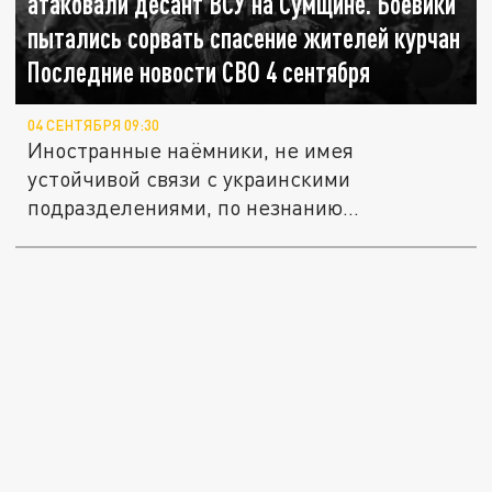
атаковали десант ВСУ на Сумщине. Боевики
пытались сорвать спасение жителей курчан
Последние новости СВО 4 сентября
04 СЕНТЯБРЯ 09:30
Иностранные наёмники, не имея
устойчивой связи с украинскими
подразделениями, по незнанию
атаковали...