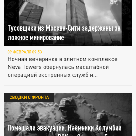
Тусовщики из Москва-Сити задержаны за
ложное минирование
09 ФЕВРАЛЯ 09:53
Ночная вечеринка в элитном комплексе
Neva Towers обернулась масштабной
операцией экстренных служб и...
СВОДКИ С ФРОНТА
Помешали эвакуации. Наёмники Колумбии