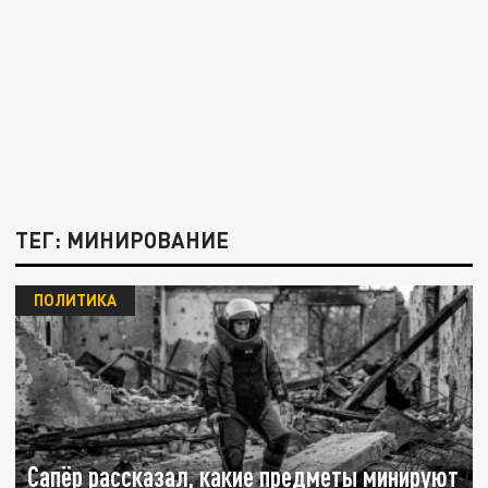
ТЕГ: МИНИРОВАНИЕ
ПОЛИТИКА
Сапёр рассказал, какие предметы минируют