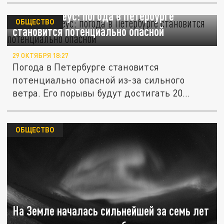
Синоптик Леус: погода в Петербурге
ОБЩЕСТВО
становится потенциально опасной
29 ОКТЯБРЯ 18:27
Погода в Петербурге становится
потенциально опасной из-за сильного
ветра. Его порывы будут достигать 20
метров...
ОБЩЕСТВО
На Земле началась сильнейшей за семь лет