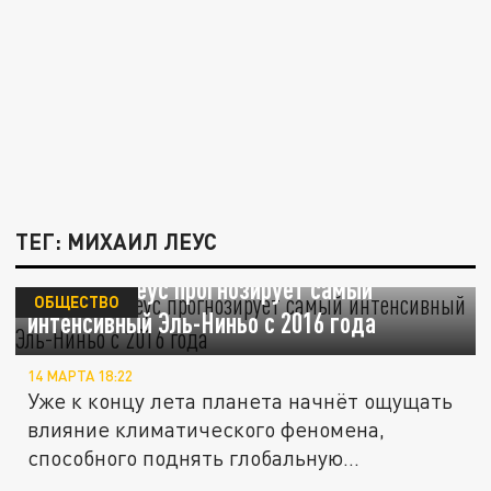
ТЕГ: МИХАИЛ ЛЕУС
Синоптик Леус прогнозирует самый
ОБЩЕСТВО
интенсивный Эль-Ниньо с 2016 года
14 МАРТА 18:22
Уже к концу лета планета начнёт ощущать
влияние климатического феномена,
способного поднять глобальную...