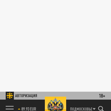
18+
АВТОРИЗАЦИЯ
89.93 EUR
ПОДМОСКОВЬЕ