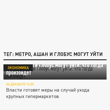
ТЕГ: МЕТРО, АШАН И ГЛОБУС МОГУТ УЙТИ
Метро, Ашан и Глобус могут уйти: что тогда
ЭКОНОМИКА
произойдёт
06 ДЕКАБРЯ 14:55
Власти готовят меры на случай ухода
крупных гипермаркетов.