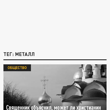
ТЕГ: МЕТАЛЛ
ОБЩЕСТВО
Священник объяснил, может ли христианин