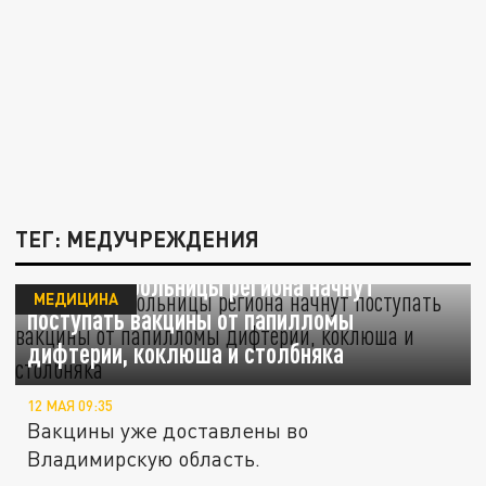
ТЕГ: МЕДУЧРЕЖДЕНИЯ
С 13 мая в больницы региона начнут
МЕДИЦИНА
поступать вакцины от папилломы
дифтерии, коклюша и столбняка
12 МАЯ 09:35
Вакцины уже доставлены во
Владимирскую область.