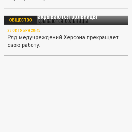
В Херсоне закрываются больницы
ОБЩЕСТВО
23 ОКТЯБРЯ 20:45
Ряд медучреждений Херсона прекращает
свою работу.