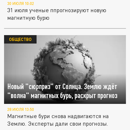
30 ИЮЛЯ 10:02
31 июля ученые ппрогнозируют новую
магнитную бурю
ОБЩЕСТВО
Новый "сюрприз" от Солнца. Землю ждёт
"волна" магнитных бурь, раскрыт прогноз
28 ИЮЛЯ 13:50
Магнитные бури снова надвигаются на
Землю. Эксперты дали свои прогнозы.