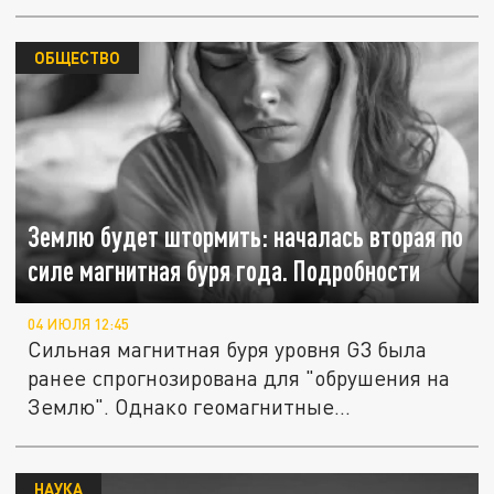
ОБЩЕСТВО
Землю будет штормить: началась вторая по
силе магнитная буря года. Подробности
04 ИЮЛЯ 12:45
Сильная магнитная буря уровня G3 была
ранее спрогнозирована для "обрушения на
Землю". Однако геомагнитные...
НАУКА