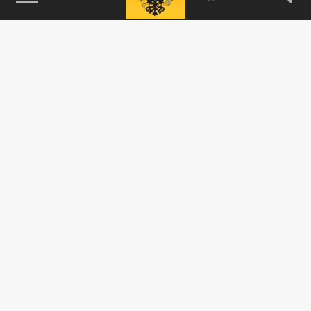
115093, г. Москва, переулок Партийный,
д.1, к.57, стр.3, эт.1, пом.I, ком.45