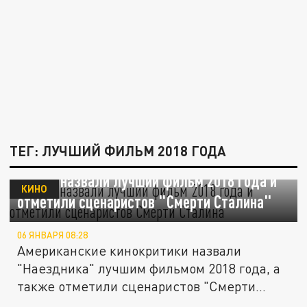
ТЕГ: ЛУЧШИЙ ФИЛЬМ 2018 ГОДА
В США назвали лучший фильм 2018 года и
КИНО
отметили сценаристов "Смерти Сталина"
06 ЯНВАРЯ 08:28
Американские кинокритики назвали
"Наездника" лучшим фильмом 2018 года, а
также отметили сценаристов "Смерти...