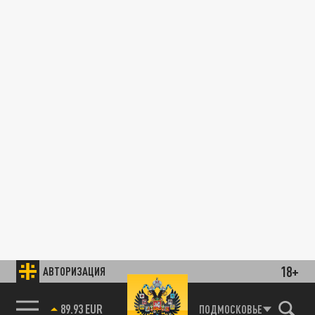
18+
АВТОРИЗАЦИЯ
89.93 EUR
ПОДМОСКОВЬЕ