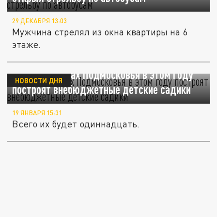
29 ДЕКАБРЯ 13:03
Мужчина стрелял из окна квартиры на 6
этаже.
В каких округах Подмосковья в этом году
НОВОСТИ ДНЯ
построят внебюджетные детские садики
19 ЯНВАРЯ 15:31
Всего их будет одиннадцать.