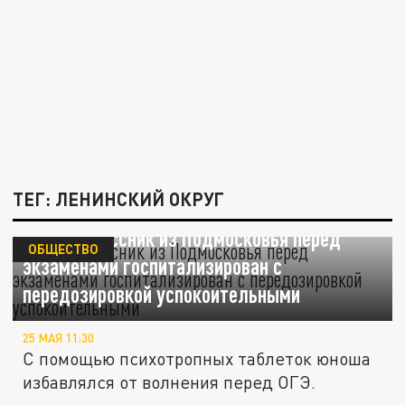
ТЕГ: ЛЕНИНСКИЙ ОКРУГ
Девятиклассник из Подмосковья перед
ОБЩЕСТВО
экзаменами госпитализирован с
передозировкой успокоительными
25 МАЯ 11:30
С помощью психотропных таблеток юноша
избавлялся от волнения перед ОГЭ.