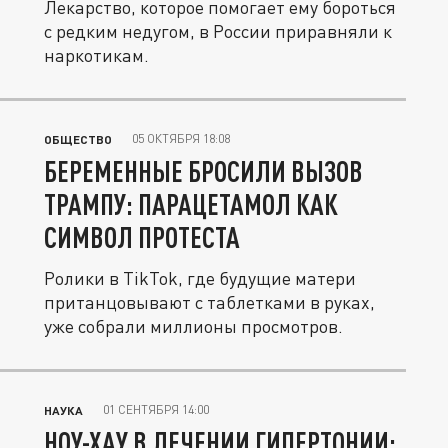
Лекарство, которое помогает ему бороться
с редким недугом, в России приравняли к
наркотикам.
05 ОКТЯБРЯ 18:08
ОБЩЕСТВО
БЕРЕМЕННЫЕ БРОСИЛИ ВЫЗОВ
ТРАМПУ: ПАРАЦЕТАМОЛ КАК
СИМВОЛ ПРОТЕСТА
Ролики в TikTok, где будущие матери
пританцовывают с таблетками в руках,
уже собрали миллионы просмотров.
01 СЕНТЯБРЯ 14:00
НАУКА
НОУ-ХАУ В ЛЕЧЕНИИ ГИПЕРТОНИИ: