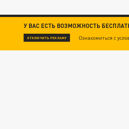
У ВАС ЕСТЬ ВОЗМОЖНОСТЬ БЕСПЛА
Ознакомиться с усл
ОТКЛЮЧИТЬ РЕКЛАМУ