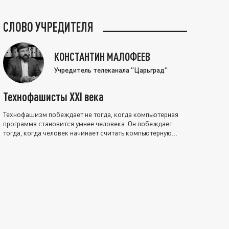
СЛОВО УЧРЕДИТЕЛЯ
КОНСТАНТИН МАЛОФЕЕВ
Учредитель телеканала "Царьград"
Технофашисты XXI века
Технофашизм побеждает не тогда, когда компьютерная
программа становится умнее человека. Он побеждает
тогда, когда человек начинает считать компьютерную
программу нравственно выше себя.