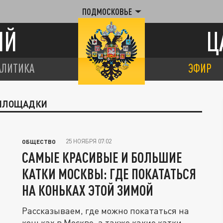
ПОДМОСКОВЬЕ
ИЙ
Ц
АЛИТИКА
ЭФИР
 ПЛОЩАДКИ
25 НОЯБРЯ 07:02
ОБЩЕСТВО
САМЫЕ КРАСИВЫЕ И БОЛЬШИЕ
КАТКИ МОСКВЫ: ГДЕ ПОКАТАТЬСЯ
НА КОНЬКАХ ЭТОЙ ЗИМОЙ
Рассказываем, где можно покататься на
коньках в Москве, а также какие катки