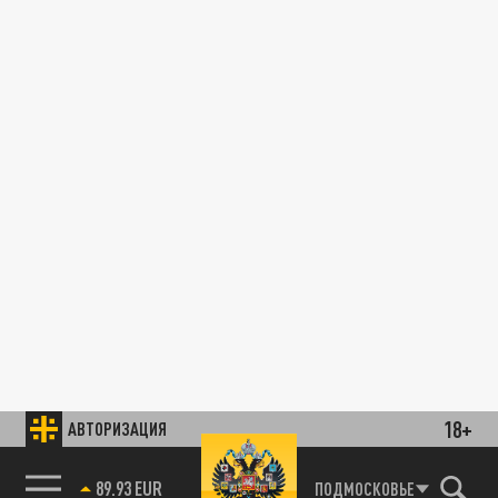
18+
АВТОРИЗАЦИЯ
89.93 EUR
ПОДМОСКОВЬЕ