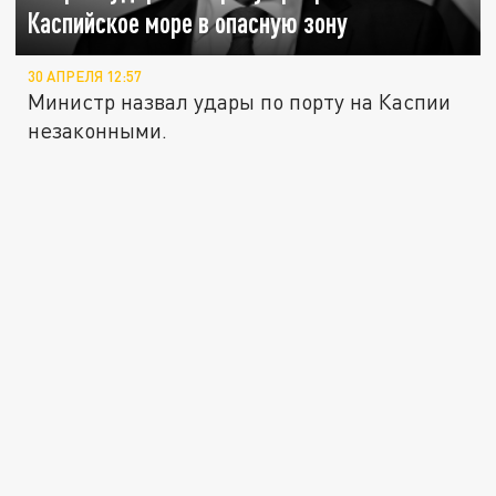
Каспийское море в опасную зону
30 АПРЕЛЯ 12:57
Министр назвал удары по порту на Каспии
незаконными.