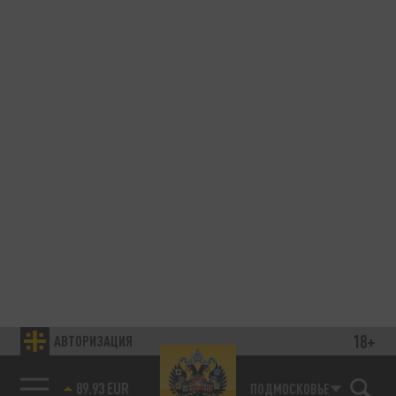
18+
АВТОРИЗАЦИЯ
89.93 EUR
ПОДМОСКОВЬЕ