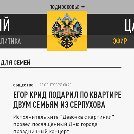
ПОДМОСКОВЬЕ
ИЙ
Ц
АЛИТИКА
ЭФИР
 ДЛЯ СЕМЕЙ
22 СЕНТЯБРЯ 00:20
ОБЩЕСТВО
ЕГОР КРИД ПОДАРИЛ ПО КВАРТИРЕ
ДВУМ СЕМЬЯМ ИЗ СЕРПУХОВА
Исполнитель хита "Девочка с картинки"
провёл посвящённый Дню города
праздничный концерт.