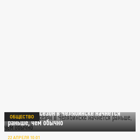
Купальный сезон в Челябинске начнётся
ОБЩЕСТВО
раньше, чем обычно
22 АПРЕЛЯ 10:01