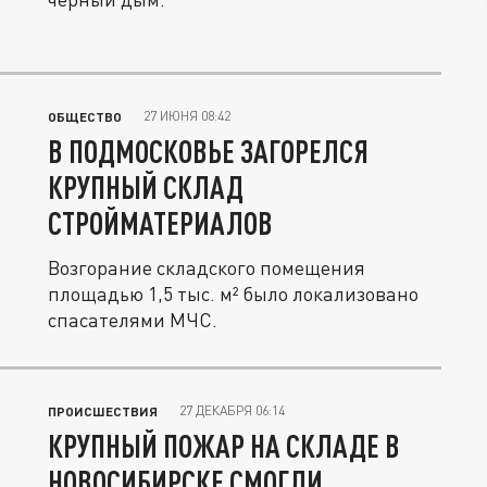
27 ИЮНЯ 08:42
ОБЩЕСТВО
В ПОДМОСКОВЬЕ ЗАГОРЕЛСЯ
КРУПНЫЙ СКЛАД
СТРОЙМАТЕРИАЛОВ
Возгорание складского помещения
площадью 1,5 тыс. м² было локализовано
спасателями МЧС.
27 ДЕКАБРЯ 06:14
ПРОИСШЕСТВИЯ
КРУПНЫЙ ПОЖАР НА СКЛАДЕ В
НОВОСИБИРСКЕ СМОГЛИ