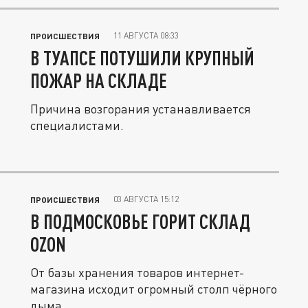
11 АВГУСТА 08:33
ПРОИСШЕСТВИЯ
В ТУАПСЕ ПОТУШИЛИ КРУПНЫЙ
ПОЖАР НА СКЛАДЕ
Причина возгорания устанавливается
специалистами.
03 АВГУСТА 15:12
ПРОИСШЕСТВИЯ
В ПОДМОСКОВЬЕ ГОРИТ СКЛАД
OZON
От базы хранения товаров интернет-
магазина исходит огромный столп чёрного
дыма.