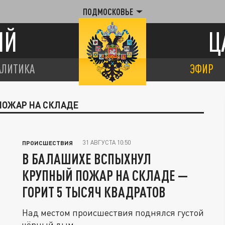
ПОДМОСКОВЬЕ
ИЙ
Ц
АЛИТИКА
ЭФИР
ПОЖАР НА СКЛАДЕ
31 АВГУСТА 10:50
ПРОИСШЕСТВИЯ
В БАЛАШИХЕ ВСПЫХНУЛ
КРУПНЫЙ ПОЖАР НА СКЛАДЕ —
ГОРИТ 5 ТЫСЯЧ КВАДРАТОВ
Над местом происшествия поднялся густой
чёрный дым.