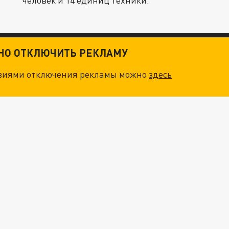
человек и 14 единиц техники.
ТНО ОТКЛЮЧИТЬ РЕКЛАМУ
овиями отключения рекламы можно
здесь