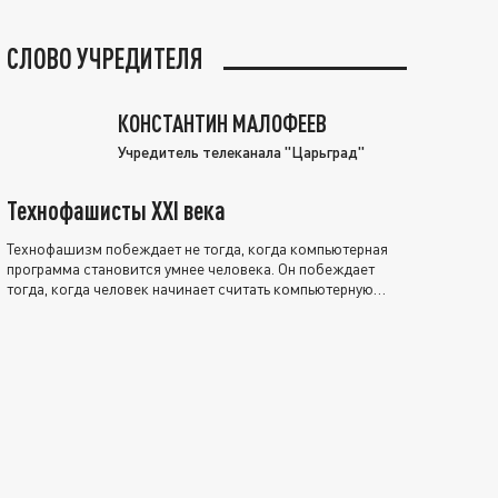
СЛОВО УЧРЕДИТЕЛЯ
КОНСТАНТИН МАЛОФЕЕВ
Учредитель телеканала "Царьград"
Технофашисты XXI века
Технофашизм побеждает не тогда, когда компьютерная
программа становится умнее человека. Он побеждает
тогда, когда человек начинает считать компьютерную
программу нравственно выше себя.