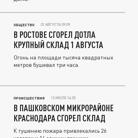
01 АВГУСТА 09:09
ОБЩЕСТВО
В РОСТОВЕ СГОРЕЛ ДОТЛА
КРУПНЫЙ СКЛАД 1 АВГУСТА
Огонь на площади тысяча квадратных
метров бушевал три часа.
12 ИЮЛЯ 14:35
ПРОИСШЕСТВИЯ
В ПАШКОВСКОМ МИКРОРАЙОНЕ
КРАСНОДАРА СГОРЕЛ СКЛАД
К тушению пожара привлекались 26