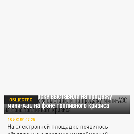
В Новосибирске выставили на продажу
ОБЩЕСТВО
мини-АЗС на фоне топливного кризиса
18 ИЮЛЯ 07:25
На электронной площадке появилось