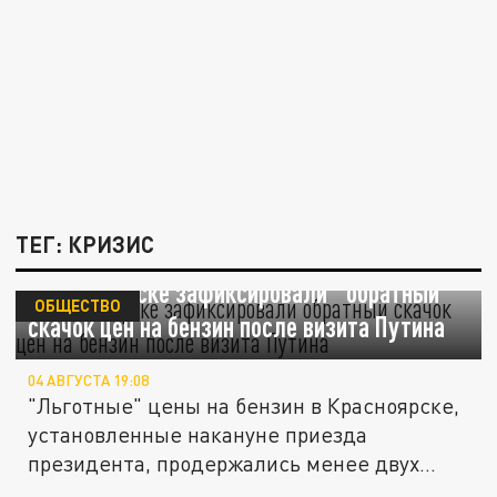
ТЕГ: КРИЗИС
В Красноярске зафиксировали "обратный"
ОБЩЕСТВО
скачок цен на бензин после визита Путина
04 АВГУСТА 19:08
"Льготные" цены на бензин в Красноярске,
установленные накануне приезда
президента, продержались менее двух...