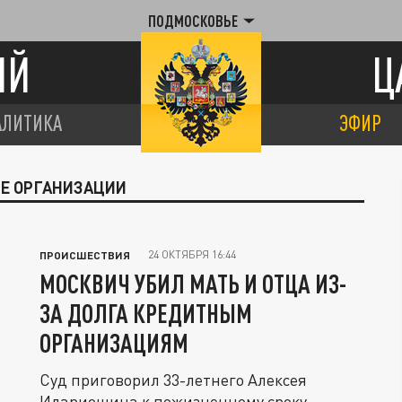
ПОДМОСКОВЬЕ
ИЙ
Ц
АЛИТИКА
ЭФИР
ЫЕ ОРГАНИЗАЦИИ
24 ОКТЯБРЯ 16:44
ПРОИСШЕСТВИЯ
МОСКВИЧ УБИЛ МАТЬ И ОТЦА ИЗ-
ЗА ДОЛГА КРЕДИТНЫМ
ОРГАНИЗАЦИЯМ
Суд приговорил 33-летнего Алексея
Илариошина к пожизненному сроку.