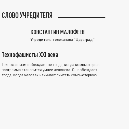
СЛОВО УЧРЕДИТЕЛЯ
КОНСТАНТИН МАЛОФЕЕВ
Учредитель телеканала "Царьград"
Технофашисты XXI века
Технофашизм побеждает не тогда, когда компьютерная
программа становится умнее человека. Он побеждает
тогда, когда человек начинает считать компьютерную
программу нравственно выше себя.