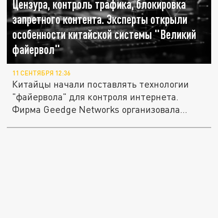
Цензура, контроль трафика, блокировка
запретного контента. Эксперты открыли
особенности китайской системы "Великий
файервол"
11 СЕНТЯБРЯ 12:36
Китайцы начали поставлять технологии
"файервола" для контроля интернета.
Фирма Geedge Networks организовала...