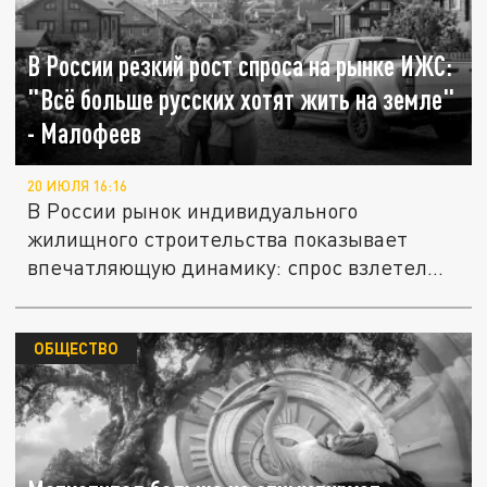
В России резкий рост спроса на рынке ИЖС:
"Всё больше русских хотят жить на земле"
- Малофеев
20 ИЮЛЯ 16:16
В России рынок индивидуального
жилищного строительства показывает
впечатляющую динамику: спрос взлетел
сразу...
ОБЩЕСТВО