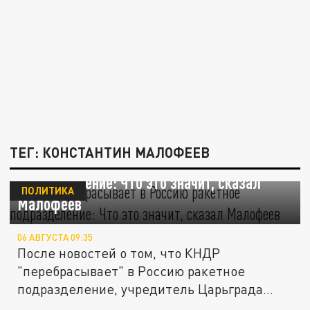
ТЕГ: КОНСТАНТИН МАЛОФЕЕВ
КНДР "перебрасывает" в Россию ракетное
подразделение: Что это значит, сказал
ПОЛИТИКА
Малофеев
06 АВГУСТА 09:35
После новостей о том, что КНДР
"перебрасывает" в Россию ракетное
подразделение, учредитель Царьграда...