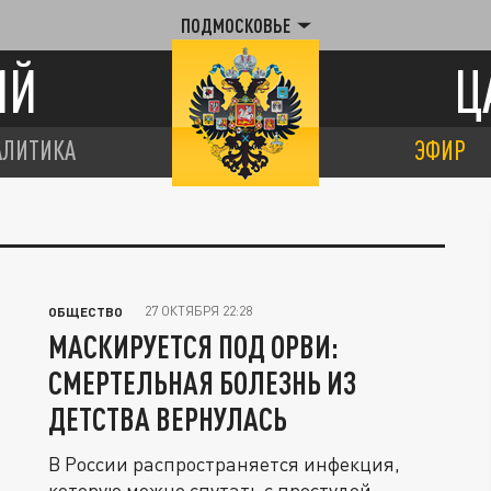
ПОДМОСКОВЬЕ
ИЙ
Ц
АЛИТИКА
ЭФИР
27 ОКТЯБРЯ 22:28
ОБЩЕСТВО
МАСКИРУЕТСЯ ПОД ОРВИ:
СМЕРТЕЛЬНАЯ БОЛЕЗНЬ ИЗ
ДЕТСТВА ВЕРНУЛАСЬ
В России распространяется инфекция,
которую можно спутать с простудой.