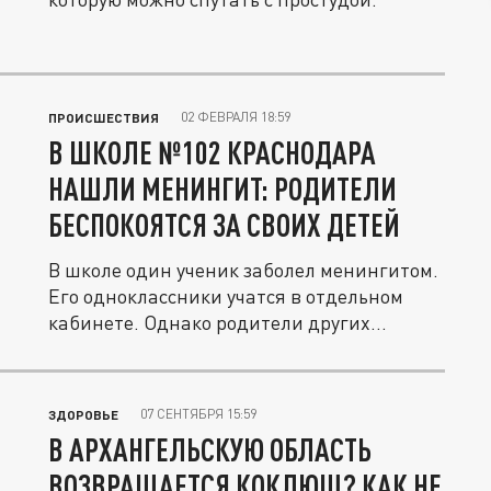
02 ФЕВРАЛЯ 18:59
ПРОИСШЕСТВИЯ
В ШКОЛЕ №102 КРАСНОДАРА
НАШЛИ МЕНИНГИТ: РОДИТЕЛИ
БЕСПОКОЯТСЯ ЗА СВОИХ ДЕТЕЙ
В школе один ученик заболел менингитом.
Его одноклассники учатся в отдельном
кабинете. Однако родители других...
07 СЕНТЯБРЯ 15:59
ЗДОРОВЬЕ
В АРХАНГЕЛЬСКУЮ ОБЛАСТЬ
ВОЗВРАЩАЕТСЯ КОКЛЮШ? КАК НЕ