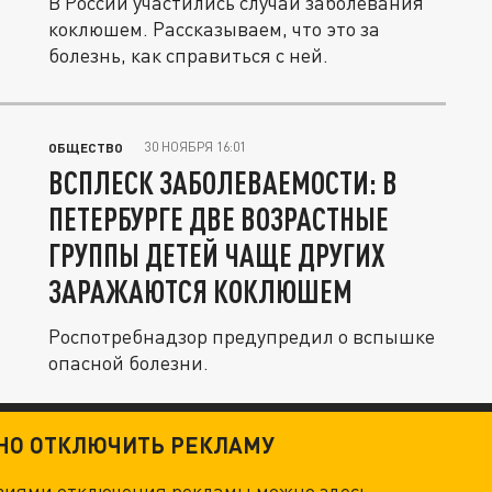
В России участились случаи заболевания
коклюшем. Рассказываем, что это за
болезнь, как справиться с ней.
30 НОЯБРЯ 16:01
ОБЩЕСТВО
ВСПЛЕСК ЗАБОЛЕВАЕМОСТИ: В
ПЕТЕРБУРГЕ ДВЕ ВОЗРАСТНЫЕ
ГРУППЫ ДЕТЕЙ ЧАЩЕ ДРУГИХ
ЗАРАЖАЮТСЯ КОКЛЮШЕМ
Роспотребнадзор предупредил о вспышке
опасной болезни.
ТНО ОТКЛЮЧИТЬ РЕКЛАМУ
овиями отключения рекламы можно
здесь