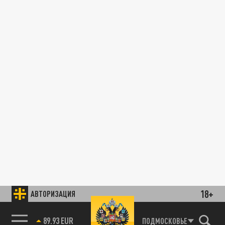
18+
АВТОРИЗАЦИЯ
89.93 EUR
ПОДМОСКОВЬЕ