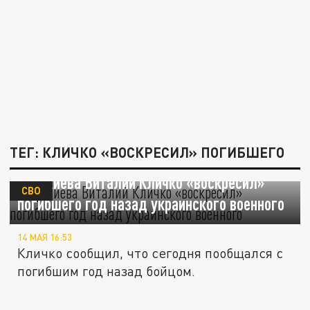
ТЕГ: КЛИЧКО «ВОСКРЕСИЛ» ПОГИБШЕГО
Мэр Киева Виталий Кличко «воскресил»
СВО
погибшего год назад украинского военного
14 МАЯ 16:53
Кличко сообщил, что сегодня пообщался с
погибшим год назад бойцом.